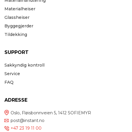
Materialhåndtering
Materialheiser
Glassheiser
Byggegjerder
Tildekking
SUPPORT
Sakkyndig kontroll
Service
FAQ
ADRESSE
Oslo, Fløisbonnveien 5, 1412 SOFIEMYR
post@instant.no
+47 23 19 11 00