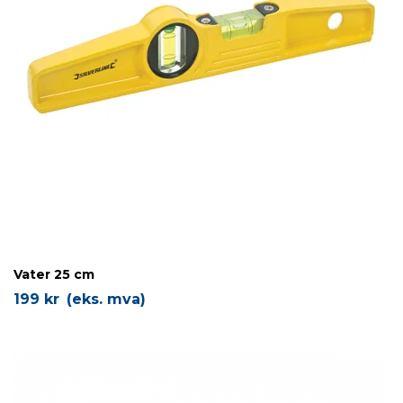
Vater 25 cm
199
kr
(eks. mva)