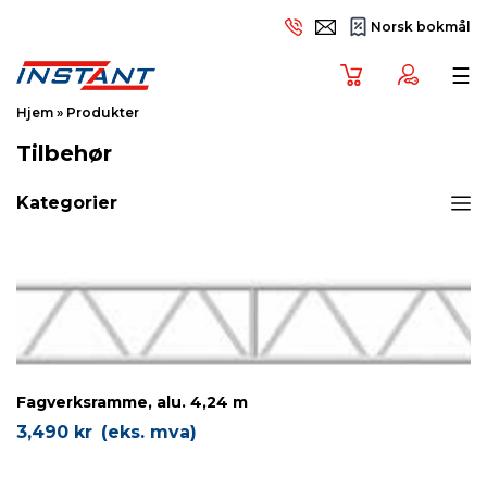
Norsk bokmål
Tog
☰
Hjem
»
Produkter
Tilbehør
Kategorier
Fagverksramme, alu. 4,24 m
3,490
kr
(eks. mva)