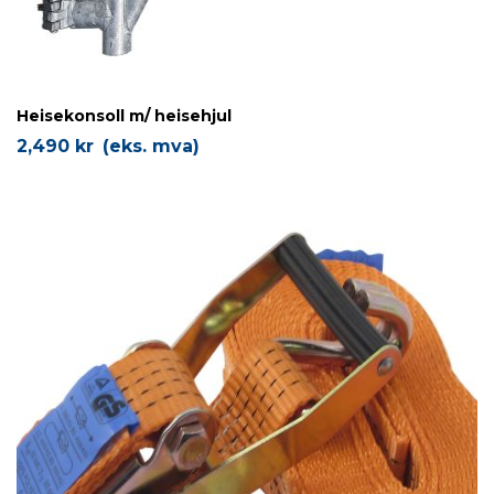
Heisekonsoll m/ heisehjul
2,490
kr
(eks. mva)