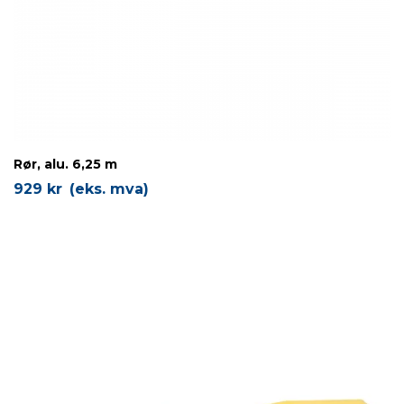
Rør, alu. 6,25 m
929
kr
(eks. mva)