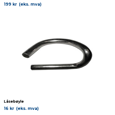
199
kr
(eks. mva)
Låsebøyle
16
kr
(eks. mva)