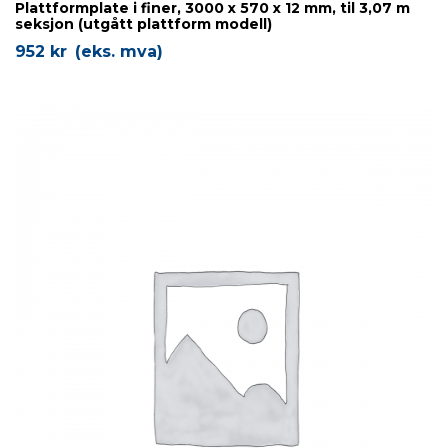
Plattformplate i finer, 3000 x 570 x 12 mm, til 3,07 m
seksjon (utgått plattform modell)
952
kr
(eks. mva)