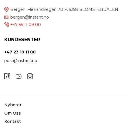
Bergen, Fleslandvegen 70 F, 5258 BLOMSTERDALEN
bergen@instant.no
+47 55 11 09 00
KUNDESENTER
+47 23 19 11 00
post@instant.no
Nyheter
Om Oss
Kontakt