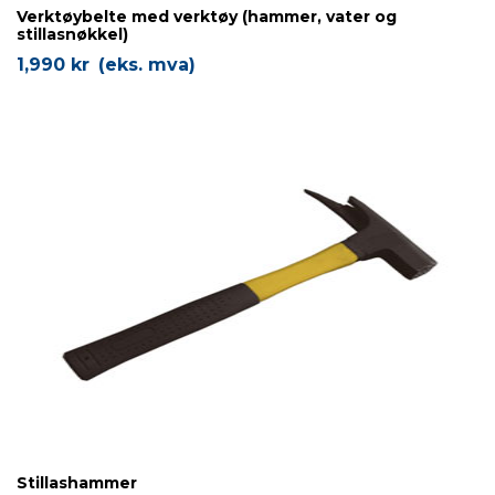
Verktøybelte med verktøy (hammer, vater og
stillasnøkkel)
1,990
kr
(eks. mva)
Stillashammer