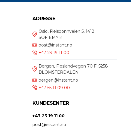
ADRESSE
Oslo, Fløisbonnveien 5, 1412
SOFIEMYR
post@instant.no
+47 23 19 11 00
Bergen, Fleslandvegen 70 F, 5258
BLOMSTERDALEN
bergen@instant.no
+47 55 11 09 00
KUNDESENTER
+47 23 19 11 00
post@instant.no