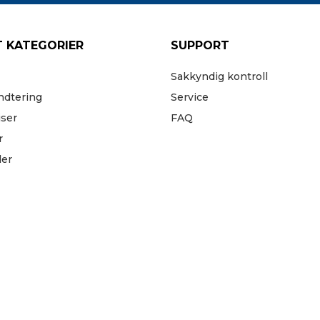
 KATEGORIER
SUPPORT
Sakkyndig kontroll
ndtering
Service
iser
FAQ
r
der