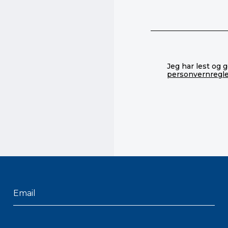
Jeg har lest og 
personvernregl