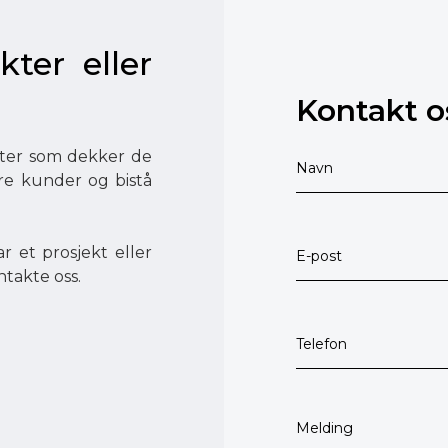
kter eller
Kontakt o
ester som dekker de
åre kunder og bistå
r et prosjekt eller
ntakte oss.