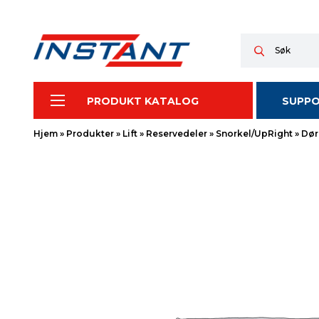
PRODUKT KATALOG
SUPP
Hjem
»
Produkter
»
Lift
»
Reservedeler
»
Snorkel/UpRight
»
Dør