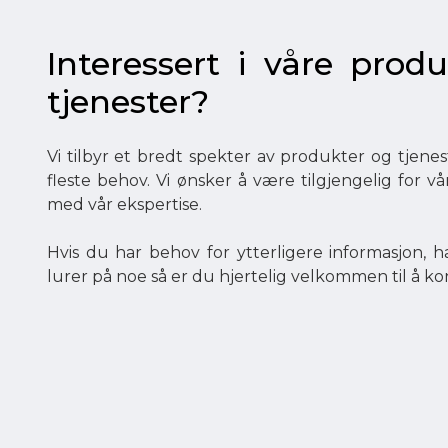
Interessert i våre produ
tjenester?
Vi tilbyr et bredt spekter av produkter og tjen
fleste behov. Vi ønsker å være tilgjengelig for v
med vår ekspertise.
Hvis du har behov for ytterligere informasjon, ha
lurer på noe så er du hjertelig velkommen til å ko