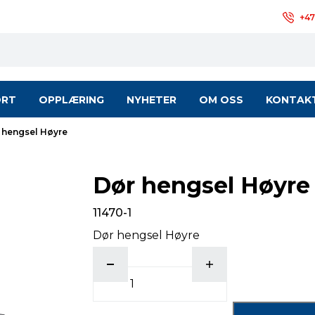
+47
ORT
OPPLÆRING
NYHETER
OM OSS
KONTAK
 hengsel Høyre
Dør hengsel Høyre
11470-1
Dør hengsel Høyre
antall