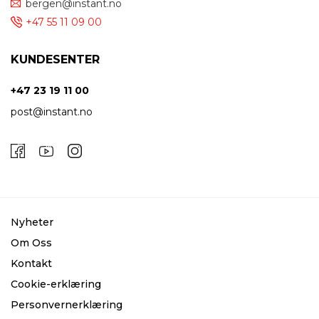
bergen@instant.no
+47 55 11 09 00
KUNDESENTER
+47 23 19 11 00
post@instant.no
Nyheter
Om Oss
Kontakt
Cookie-erklæring
Personvernerklæring