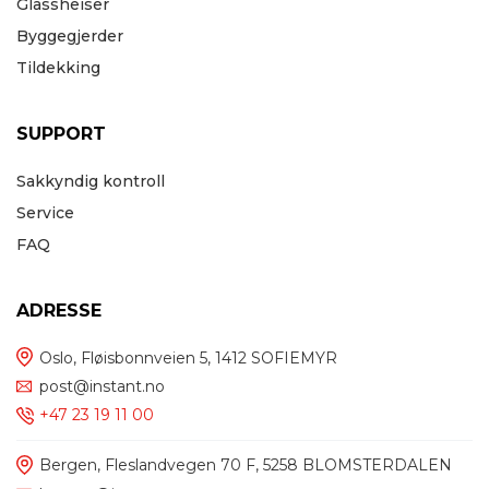
Glassheiser
Byggegjerder
Tildekking
SUPPORT
Sakkyndig kontroll
Service
FAQ
ADRESSE
Oslo, Fløisbonnveien 5, 1412 SOFIEMYR
post@instant.no
+47 23 19 11 00
Bergen, Fleslandvegen 70 F, 5258 BLOMSTERDALEN