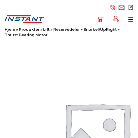
Tog
☰
Hjem
»
Produkter
»
Lift
»
Reservedeler
»
Snorkel/UpRight
»
Thrust Bearing Motor