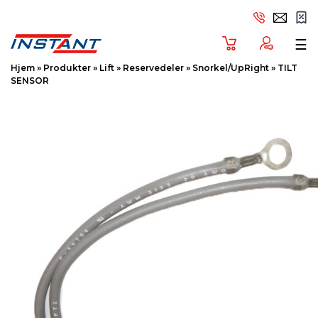
Tog
☰
Hjem
»
Produkter
»
Lift
»
Reservedeler
»
Snorkel/UpRight
»
TILT
SENSOR