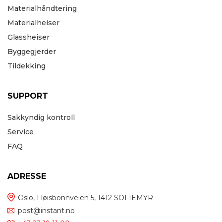
Materialhåndtering
Materialheiser
Glassheiser
Byggegjerder
Tildekking
SUPPORT
Sakkyndig kontroll
Service
FAQ
ADRESSE
Oslo, Fløisbonnveien 5, 1412 SOFIEMYR
post@instant.no