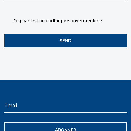
Jeg har lest og godtar
personvernreglene
ABONNER