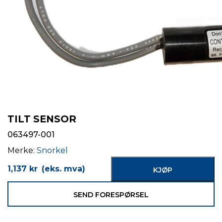
TILT SENSOR
063497-001
Merke:
Snorkel
1,137
kr
(eks. mva)
KJØP
SEND FORESPØRSEL