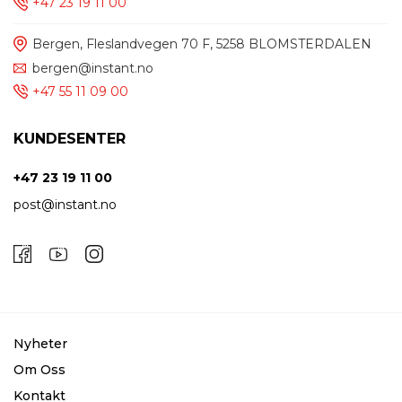
+47 23 19 11 00
Bergen, Fleslandvegen 70 F, 5258 BLOMSTERDALEN
bergen@instant.no
+47 55 11 09 00
KUNDESENTER
+47 23 19 11 00
post@instant.no
Nyheter
Om Oss
Kontakt