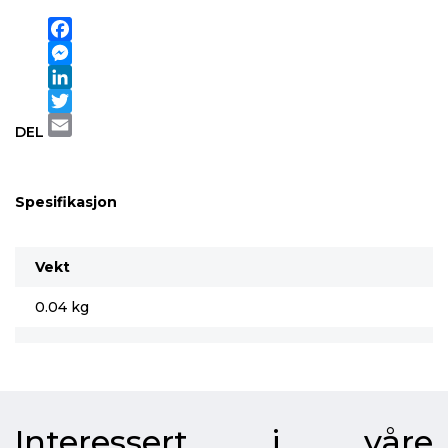
Facebook
Messenger
LinkedIn
Twitter
DEL
Email
Spesifikasjon
Vekt
0.04 kg
Interessert i våre