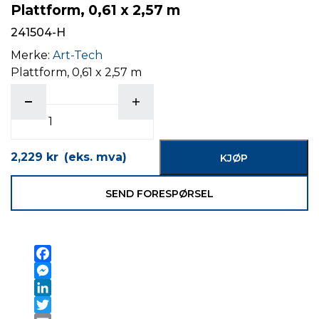
Plattform, 0,61 x 2,57 m
241504-H
Merke:
Art-Tech
Plattform, 0,61 x 2,57 m
antall
2,229
kr
(eks. mva)
KJØP
SEND FORESPØRSEL
Facebook
Messenger
LinkedIn
Twitter