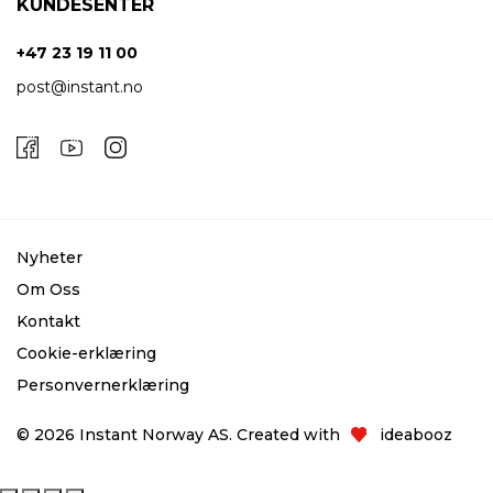
KUNDESENTER
+47 23 19 11 00
post@instant.no
Nyheter
Om Oss
Kontakt
Cookie-erklæring
Personvernerklæring
© 2026 Instant Norway AS. Created with
ideabooz