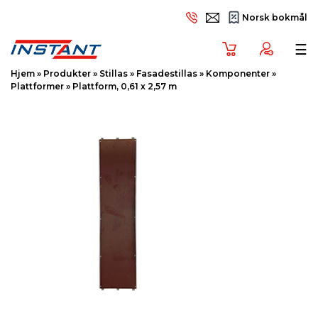
Norsk bokmål
Tog
☰
Hjem
»
Produkter
»
Stillas
»
Fasadestillas
»
Komponenter
»
Plattformer
»
Plattform, 0,61 x 2,57 m