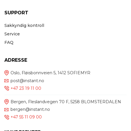
SUPPORT
Sakkyndig kontroll
Service
FAQ
ADRESSE
Oslo, Fløisbonnveien 5, 1412 SOFIEMYR
post@instant.no
+47 23 19 11 00
Bergen, Fleslandvegen 70 F, 5258 BLOMSTERDALEN
bergen@instant.no
+47 55 11 09 00