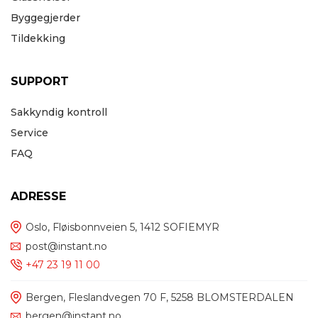
Byggegjerder
Tildekking
SUPPORT
Sakkyndig kontroll
Service
FAQ
ADRESSE
Oslo, Fløisbonnveien 5, 1412 SOFIEMYR
post@instant.no
+47 23 19 11 00
Bergen, Fleslandvegen 70 F, 5258 BLOMSTERDALEN
bergen@instant.no