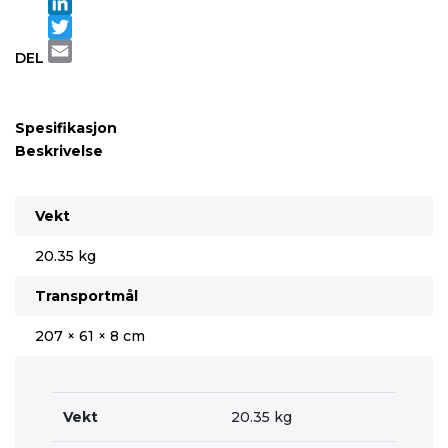
LinkedIn
Twitter
DEL
Email
Spesifikasjon
Beskrivelse
Vekt
20.35 kg
Transportmål
207 × 61 × 8 cm
Vekt
20.35 kg