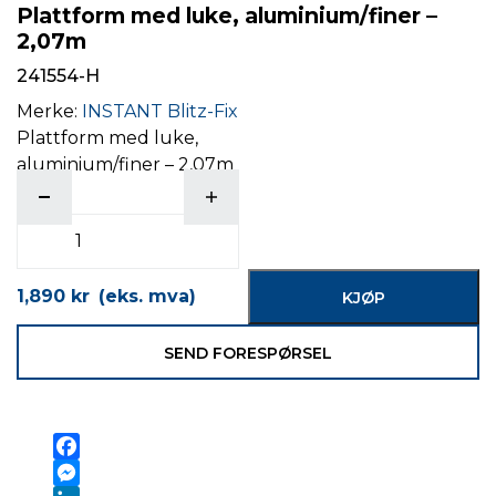
Plattform med luke, aluminium/finer –
2,07m
241554-H
Merke:
INSTANT Blitz-Fix
Plattform med luke,
aluminium/finer – 2,07m
antall
1,890
kr
(eks. mva)
KJØP
SEND FORESPØRSEL
Facebook
Messenger