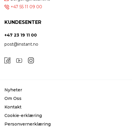
+47 55 11 09 00
KUNDESENTER
+47 23 19 11 00
post@instant.no
Nyheter
Om Oss
Kontakt
Cookie-erklæring
Personvernerklæring