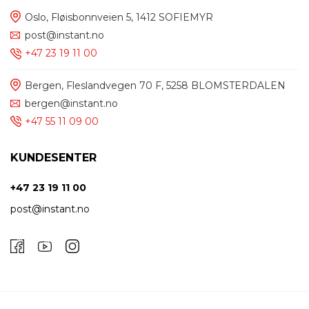
Oslo, Fløisbonnveien 5, 1412 SOFIEMYR
post@instant.no
+47 23 19 11 00
Bergen, Fleslandvegen 70 F, 5258 BLOMSTERDALEN
bergen@instant.no
+47 55 11 09 00
KUNDESENTER
+47 23 19 11 00
post@instant.no