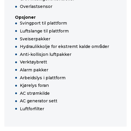
Overlastsensor
Opsjoner
Svingport til plattform
Luftslange til plattform
Sveiserpakker
Hydraulikkolje for ekstremt kalde områder
Anti-kollisjon luftpakker
Verktøybrett
Alarm pakker
Arbeidslys i plattform
Kjørelys foran
AC strømkilde
AC generator sett
Luftforfilter