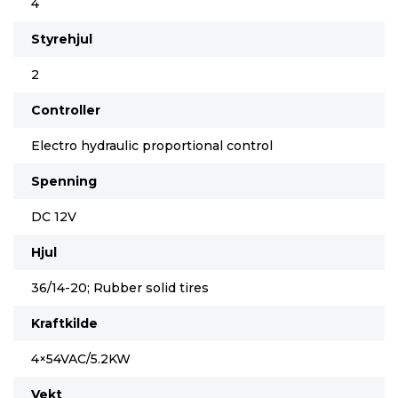
4
Styrehjul
2
Controller
Electro hydraulic proportional control
Spenning
DC 12V
Hjul
36/14-20; Rubber solid tires
Kraftkilde
4×54VAC/5.2KW
Vekt