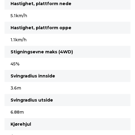
Hastighet, plattform nede
5.1km/h
Hastighet, plattform oppe
1.1km/h
Stigningsevne maks (4WD)
45%
Svingradius innside
3.6m
Svingradius utside
6.88m
Kjørehjul