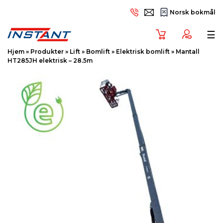
Norsk bokmål
Tog
☰
Hjem
»
Produkter
»
Lift
»
Bomlift
»
Elektrisk bomlift
»
Mantall
HT285JH elektrisk – 28.5m