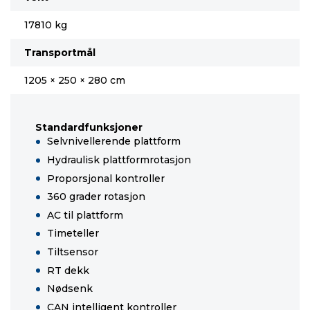
17810 kg
Transportmål
1205 × 250 × 280 cm
Standardfunksjoner
Selvnivellerende plattform
Hydraulisk plattformrotasjon
Proporsjonal kontroller
360 grader rotasjon
AC til plattform
Timeteller
Tiltsensor
RT dekk
Nødsenk
CAN intelligent kontroller