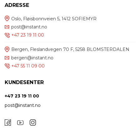
ADRESSE
Oslo, Fløisbonnveien 5, 1412 SOFIEMYR
post@instant.no
+47 23 19 11 00
Bergen, Fleslandvegen 70 F, 5258 BLOMSTERDALEN
bergen@instant.no
+47 55 11 09 00
KUNDESENTER
+47 23 19 11 00
post@instant.no