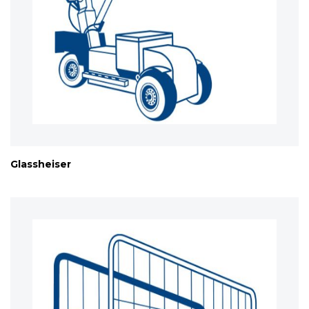
Glassheiser