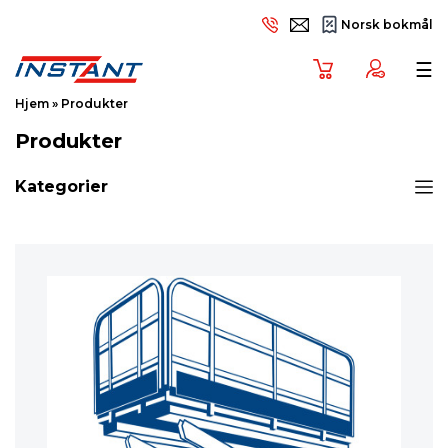
Norsk bokmål
Tog
☰
Hjem
»
Produkter
Produkter
Kategorier