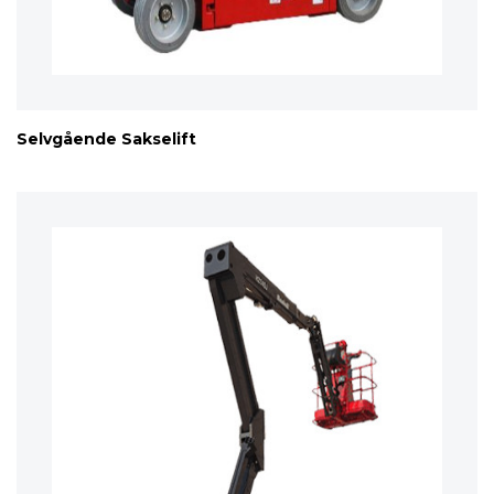
Selvgående Sakselift