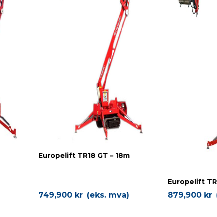
Europelift TR18 GT – 18m
Europelift TR
)
749,900
kr
(eks. mva)
879,900
kr