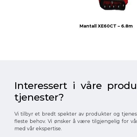
Mantall XE60CT – 6.8m
Interessert i våre produ
tjenester?
Vi tilbyr et bredt spekter av produkter og tjen
fleste behov. Vi ønsker å være tilgjengelig for v
med vår ekspertise.