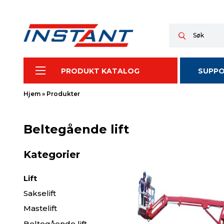
PRODUKT KATALOG
SUPP
Hjem
»
Produkter
Beltegående lift
Kategorier
Lift
Sakselift
Mastelift
Beltegående lift