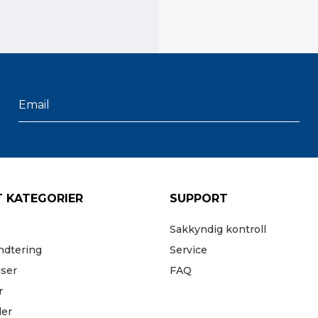
 KATEGORIER
SUPPORT
Sakkyndig kontroll
ndtering
Service
iser
FAQ
r
der