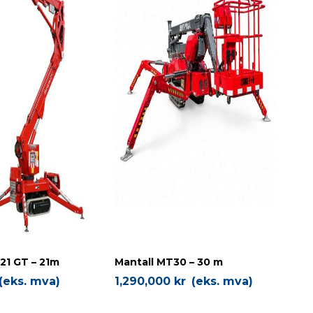
21 GT – 21m
Mantall MT30 – 30 m
(eks. mva)
1,290,000
kr
(eks. mva)