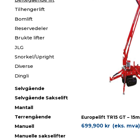
Tilhengerlift
Bomlift
Reservedeler
Brukte lifter
JLG
Snorkel/Upright
Diverse
Dingli
Selvgående
Selvgående Sakselift
Mantall
Terrengående
Europelift TR15 GT – 15m
699,900
kr
(eks. mva
Manuell
Manuelle sakselifter