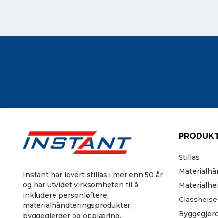
PRODUKT
Stillas
Materialhå
Instant har levert stillas i mer enn 50 år,
og har utvidet virksomheten til å
Materialhe
inkludere personløftere,
Glassheise
materialhåndteringsprodukter,
Byggegjer
byggegjerder og opplæring.