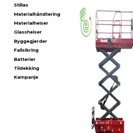
Stillas
Materialhåndtering
Materialheiser
Glassheiser
Byggegjerder
Fallsikring
Batterier
Tildekking
Kampanje