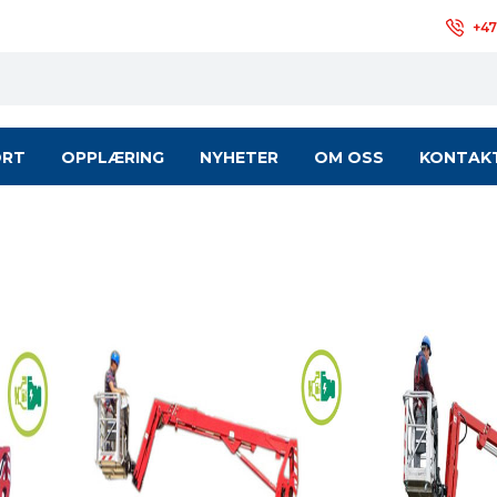
+47
ORT
OPPLÆRING
NYHETER
OM OSS
KONTAK