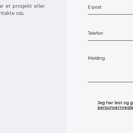
r et prosjekt eller
ntakte oss.
Jeg har lest og 
personvernregl