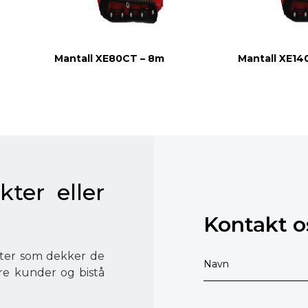
Mantall XE80CT – 8m
Mantall XE14
kter eller
Kontakt o
ester som dekker de
åre kunder og bistå