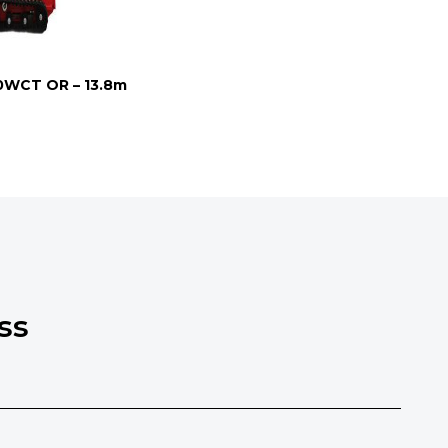
0WCT OR – 13.8m
ss