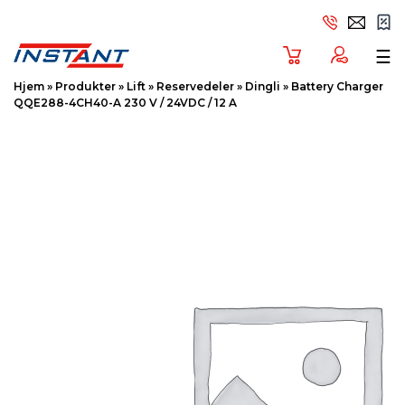
Tog
☰
Hjem
»
Produkter
»
Lift
»
Reservedeler
»
Dingli
»
Battery Charger
QQE288-4CH40-A 230 V / 24VDC / 12 A