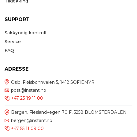
Tildekking
SUPPORT
Sakkyndig kontroll
Service
FAQ
ADRESSE
Oslo, Fløisbonnveien 5, 1412 SOFIEMYR
post@instant.no
+47 23 19 11 00
Bergen, Fleslandvegen 70 F, 5258 BLOMSTERDALEN
bergen@instant.no
+47 55 11 09 00