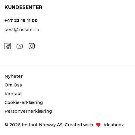
KUNDESENTER
+47 23 19 11 00
post@instant.no
Nyheter
Om Oss
Kontakt
Cookie-erklæring
Personvernerklæring
© 2026 Instant Norway AS. Created with
ideabooz