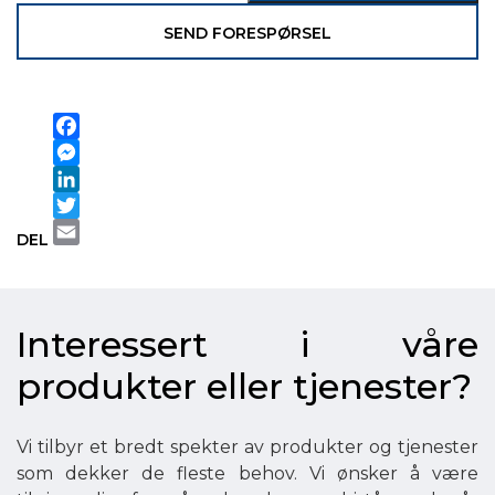
SEND FORESPØRSEL
Facebook
Messenger
LinkedIn
Twitter
DEL
Email
Interessert i våre
produkter eller tjenester?
Vi tilbyr et bredt spekter av produkter og tjenester
som dekker de fleste behov. Vi ønsker å være