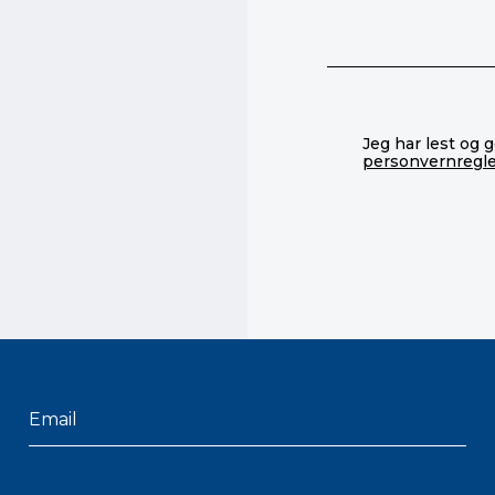
Jeg har lest og 
personvernregl