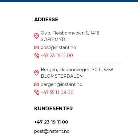
ADRESSE
Oslo, Fløisbonnveien 5, 1412
SOFIEMYR
post@instant.no
+47 23 19 11 00
Bergen, Fleslandvegen 70 F, 5258
BLOMSTERDALEN
bergen@instant.no
+47 55 11 09 00
KUNDESENTER
+47 23 19 11 00
post@instant.no