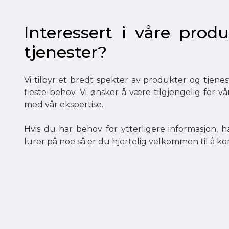
Interessert i våre produ
tjenester?
Vi tilbyr et bredt spekter av produkter og tjen
fleste behov. Vi ønsker å være tilgjengelig for v
med vår ekspertise.
Hvis du har behov for ytterligere informasjon, ha
lurer på noe så er du hjertelig velkommen til å ko