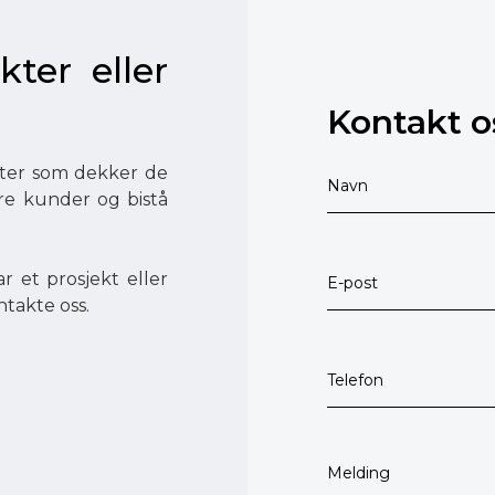
kter eller
Kontakt o
ester som dekker de
åre kunder og bistå
r et prosjekt eller
ntakte oss.