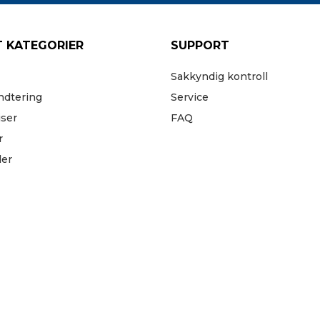
 KATEGORIER
SUPPORT
Sakkyndig kontroll
ndtering
Service
iser
FAQ
r
der