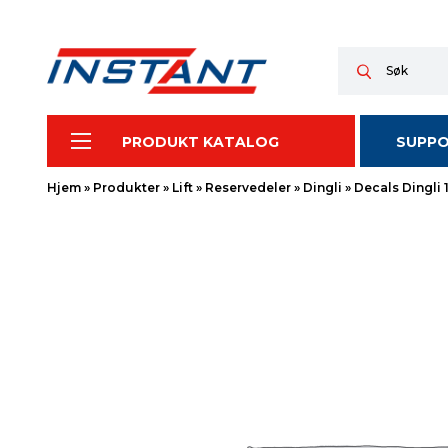
PRODUKT KATALOG
SUPP
Hjem
»
Produkter
»
Lift
»
Reservedeler
»
Dingli
»
Decals Dingli