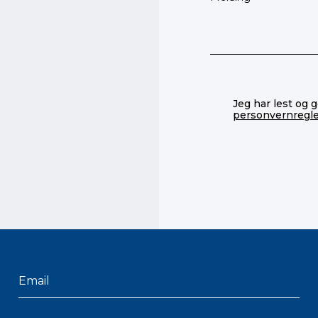
Jeg har lest og 
personvernregl