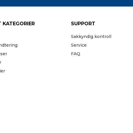
 KATEGORIER
SUPPORT
Sakkyndig kontroll
ndtering
Service
iser
FAQ
r
der