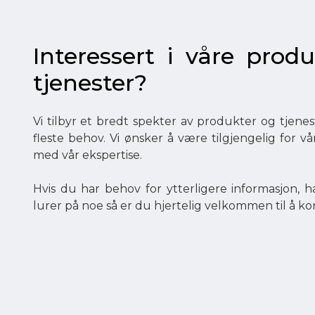
Interessert i våre produ
tjenester?
Vi tilbyr et bredt spekter av produkter og tjen
fleste behov. Vi ønsker å være tilgjengelig for v
med vår ekspertise.
Hvis du har behov for ytterligere informasjon, ha
lurer på noe så er du hjertelig velkommen til å ko