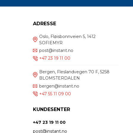
ADRESSE
Oslo, Fløisbonnveien 5, 1412
SOFIEMYR
post@instant.no
+47 23 19 11 00
Bergen, Fleslandvegen 70 F, 5258
BLOMSTERDALEN
bergen@instant.no
+47 55 11 09 00
KUNDESENTER
+47 23 19 11 00
post@instant.no