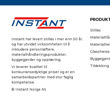
PRODUKT
Stillas
Materialhå
Instant har levert stillas i mer enn 50 år,
og har utvidet virksomheten til å
Materialhe
inkludere personløftere,
Glassheise
materialhåndteringsprodukter,
Byggegjer
byggegjerder og opplæring.
Tildekking
Vi leverer kvalitet til
konkurransedyktige priser og er en
samarbeidspartner med stor faglig
kompetanse.
© Instant Norge AS