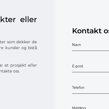
kter eller
Kontakt o
ester som dekker de
åre kunder og bistå
r et prosjekt eller
ntakte oss.