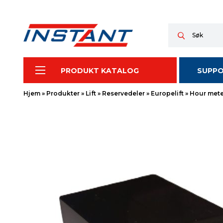
PRODUKT KATALOG
SUPP
Hjem
»
Produkter
»
Lift
»
Reservedeler
»
Europelift
»
Hour mete