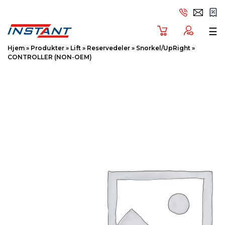
Tog
☰
Hjem
»
Produkter
»
Lift
»
Reservedeler
»
Snorkel/UpRight
»
CONTROLLER (NON-OEM)