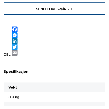
SEND FORESPØRSEL
Facebook
Messenger
LinkedIn
Twitter
DEL
Email
Spesifikasjon
Vekt
0.9 kg