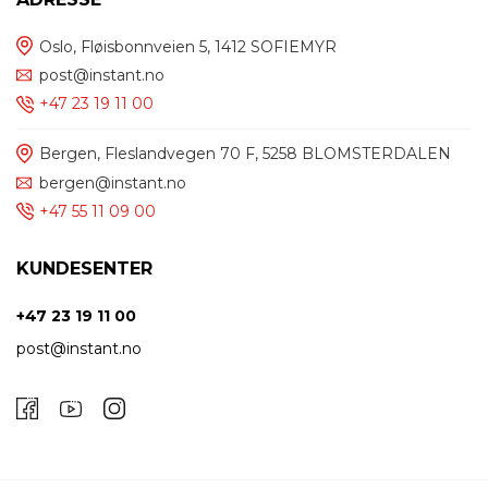
Oslo, Fløisbonnveien 5, 1412 SOFIEMYR
post@instant.no
+47 23 19 11 00
Bergen, Fleslandvegen 70 F, 5258 BLOMSTERDALEN
bergen@instant.no
+47 55 11 09 00
KUNDESENTER
+47 23 19 11 00
post@instant.no