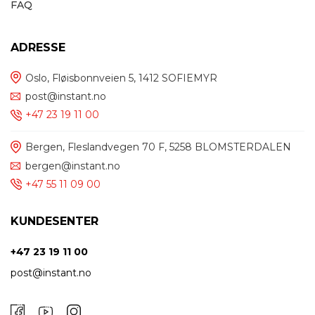
FAQ
ADRESSE
Oslo, Fløisbonnveien 5, 1412 SOFIEMYR
post@instant.no
+47 23 19 11 00
Bergen, Fleslandvegen 70 F, 5258 BLOMSTERDALEN
bergen@instant.no
+47 55 11 09 00
KUNDESENTER
+47 23 19 11 00
post@instant.no