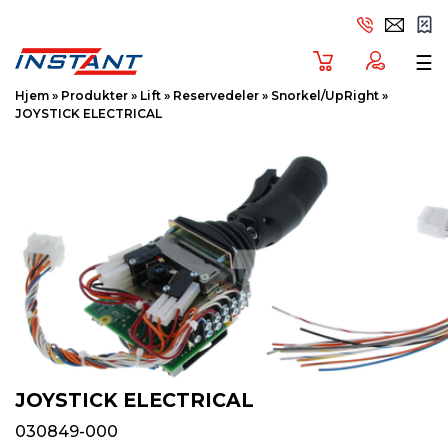
Tog
☰
Hjem
»
Produkter
»
Lift
»
Reservedeler
»
Snorkel/UpRight
»
JOYSTICK ELECTRICAL
JOYSTICK ELECTRICAL
030849-000