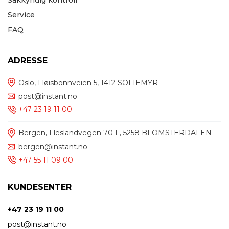
Service
FAQ
ADRESSE
Oslo, Fløisbonnveien 5, 1412 SOFIEMYR
post@instant.no
+47 23 19 11 00
Bergen, Fleslandvegen 70 F, 5258 BLOMSTERDALEN
bergen@instant.no
+47 55 11 09 00
KUNDESENTER
+47 23 19 11 00
post@instant.no