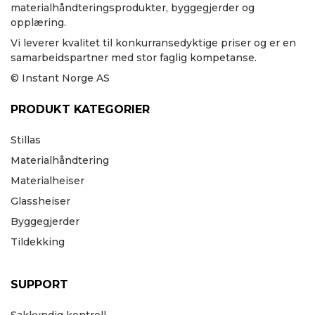
materialhåndteringsprodukter, byggegjerder og
opplæring.
Vi leverer kvalitet til konkurransedyktige priser og er en
samarbeidspartner med stor faglig kompetanse.
© Instant Norge AS
PRODUKT KATEGORIER
Stillas
Materialhåndtering
Materialheiser
Glassheiser
Byggegjerder
Tildekking
SUPPORT
Sakkyndig kontroll