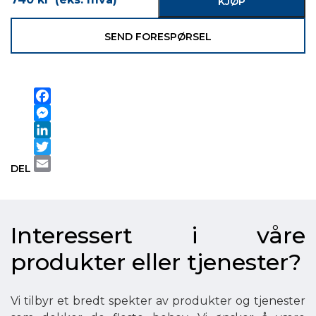
KJØP
SEND FORESPØRSEL
Facebook
Messenger
LinkedIn
Twitter
DEL
Email
Interessert i våre
produkter eller tjenester?
Vi tilbyr et bredt spekter av produkter og tjenester