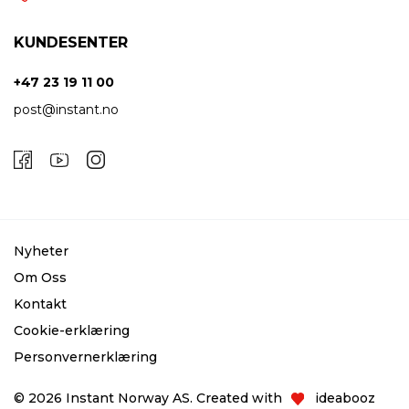
KUNDESENTER
+47 23 19 11 00
post@instant.no
Nyheter
Om Oss
Kontakt
Cookie-erklæring
Personvernerklæring
© 2026 Instant Norway AS. Created with
ideabooz