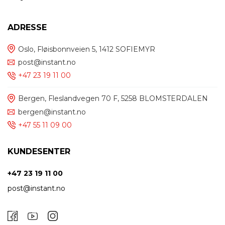
ADRESSE
Oslo, Fløisbonnveien 5, 1412 SOFIEMYR
post@instant.no
+47 23 19 11 00
Bergen, Fleslandvegen 70 F, 5258 BLOMSTERDALEN
bergen@instant.no
+47 55 11 09 00
KUNDESENTER
+47 23 19 11 00
post@instant.no