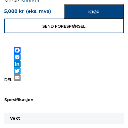
Merke:
Snorkel
5,088
kr
(eks. mva)
KJØP
SEND FORESPØRSEL
Facebook
Messenger
LinkedIn
Twitter
DEL
Email
Spesifikasjon
Vekt