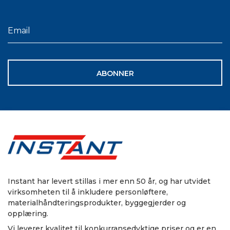
ABONNER
Instant har levert stillas i mer enn 50 år, og har utvidet
virksomheten til å inkludere personløftere,
materialhåndteringsprodukter, byggegjerder og
opplæring.
Vi leverer kvalitet til konkurransedyktige priser og er en