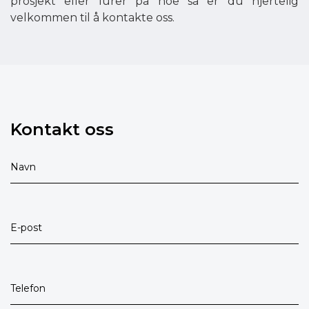
prosjekt eller lurer på noe så er du hjertelig
velkommen til å kontakte oss.
Kontakt oss