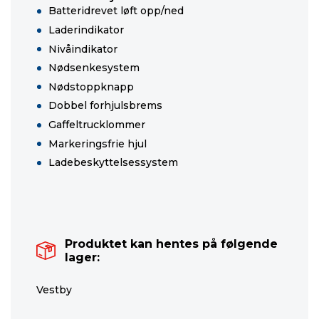
Batteridrevet løft opp/ned
Laderindikator
Nivåindikator
Nødsenkesystem
Nødstoppknapp
Dobbel forhjulsbrems
Gaffeltrucklommer
Markeringsfrie hjul
Ladebeskyttelsessystem
Produktet kan hentes på følgende
lager:
Vestby