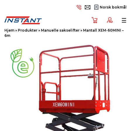
Norsk bokmål
Tog
☰
Hjem
»
Produkter
»
Manuelle sakselifter
»
Mantall XEM-60MINI –
6m