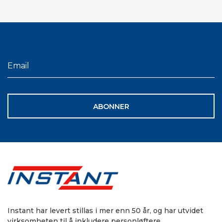
ABONNER
Instant har levert stillas i mer enn 50 år, og har utvidet
virksomheten til å inkludere personløftere,