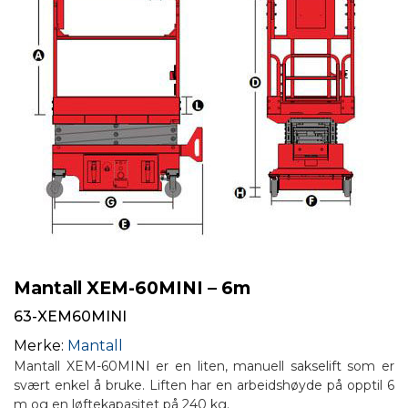
Mantall XEM-60MINI – 6m
63-XEM60MINI
Merke:
Mantall
Mantall XEM-60MINI er en liten, manuell sakselift som er
svært enkel å bruke. Liften har en arbeidshøyde på opptil 6
m og en løftekapasitet på 240 kg.