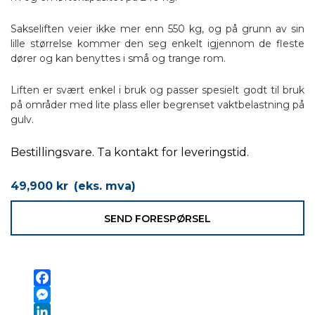
Sakseliften veier ikke mer enn 550 kg, og på grunn av sin
lille størrelse kommer den seg enkelt igjennom de fleste
dører og kan benyttes i små og trange rom.
Liften er svært enkel i bruk og passer spesielt godt til bruk
på områder med lite plass eller begrenset vaktbelastning på
gulv.
Bestillingsvare. Ta kontakt for leveringstid.
49,900
kr
(eks. mva)
SEND FORESPØRSEL
Facebook
Messenger