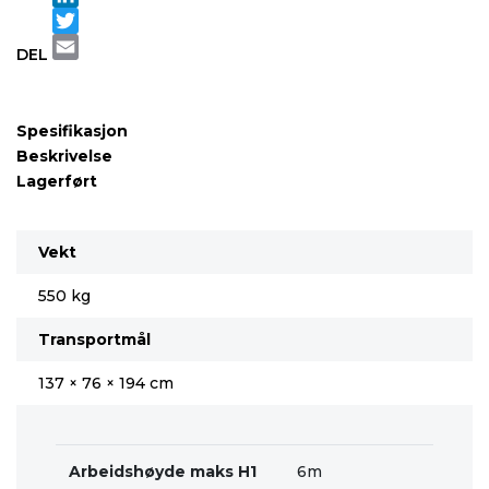
LinkedIn
Twitter
DEL
Email
Spesifikasjon
Beskrivelse
Lagerført
Vekt
550 kg
Transportmål
137 × 76 × 194 cm
Arbeidshøyde maks H1
6m