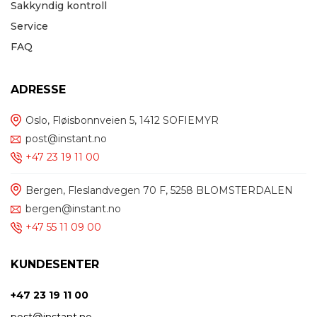
Sakkyndig kontroll
Service
FAQ
ADRESSE
Oslo, Fløisbonnveien 5, 1412 SOFIEMYR
post@instant.no
+47 23 19 11 00
Bergen, Fleslandvegen 70 F, 5258 BLOMSTERDALEN
bergen@instant.no
+47 55 11 09 00
KUNDESENTER
+47 23 19 11 00
post@instant.no