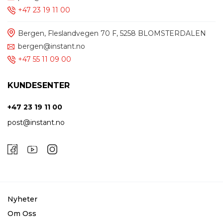
+47 23 19 11 00
Bergen, Fleslandvegen 70 F, 5258 BLOMSTERDALEN
bergen@instant.no
+47 55 11 09 00
KUNDESENTER
+47 23 19 11 00
post@instant.no
Nyheter
Om Oss