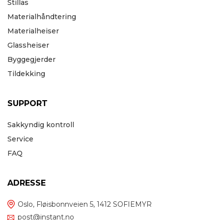
Stillas
Materialhåndtering
Materialheiser
Glassheiser
Byggegjerder
Tildekking
SUPPORT
Sakkyndig kontroll
Service
FAQ
ADRESSE
Oslo, Fløisbonnveien 5, 1412 SOFIEMYR
post@instant.no