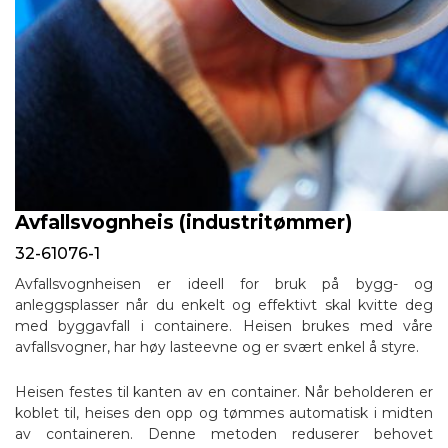
Avfallsvognheis (industritømmer)
32-61076-1
Avfallsvognheisen er ideell for bruk på bygg- og
anleggsplasser når du enkelt og effektivt skal kvitte deg
med byggavfall i containere. Heisen brukes med våre
avfallsvogner, har høy lasteevne og er svært enkel å styre.
Heisen festes til kanten av en container. Når beholderen er
koblet til, heises den opp og tømmes automatisk i midten
av containeren. Denne metoden reduserer behovet