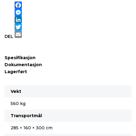
Facebook
Messenger
LinkedIn
Twitter
DEL
Email
Spesifikasjon
Dokumentasjon
Lagerført
Vekt
560 kg
Transportmål
285 × 160 × 300 cm