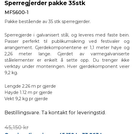
Sperregjerder pakke 35stk
MFS600-1
Pakke bestående av 35 stk sperregjerder.
Sperregjerde i galvanisert stål, og leveres med faste bein.
Passer perferkt til publikumsikring ved festivaler og
arrangement. Gjerdekomponentene er 1,1 meter høye og
2,26 meter lange. Gjerdet av varmegalvaniserte
stålelementer er enkelt å sette opp. Du trenger ikke
verktøy under monteringen. Hver gjerdekomponent veier
9,2 kg.
Lengde 2.26 m pr gjerde
Høyde 1.12 m pr gjerde
Vekt 9,2 kg pr gjerde
Bestillingsvare. Ta kontakt for leveringstid.
45,150
kr