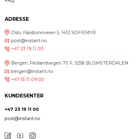
FAQ
ADRESSE
Oslo, Fløisbonnveien 5, 1412 SOFIEMYR
post@instant.no
+47 23 19 11 00
Bergen, Fleslandvegen 70 F, 5258 BLOMSTERDALEN
bergen@instant.no
+47 55 11 09 00
KUNDESENTER
+47 23 19 11 00
post@instant.no