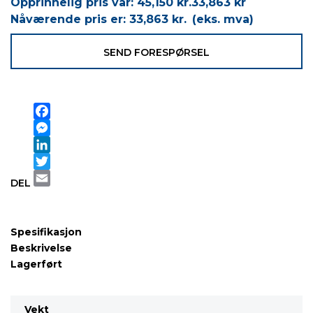
Opprinnelig pris var: 45,150 kr.
33,863
kr
Nåværende pris er: 33,863 kr.
(eks. mva)
SEND FORESPØRSEL
Facebook
Messenger
LinkedIn
Twitter
DEL
Email
Spesifikasjon
Beskrivelse
Lagerført
Vekt