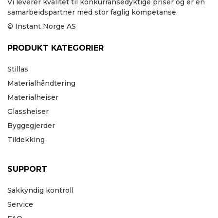
Vi leverer kvalitet til konkurransedyktige priser og er en
samarbeidspartner med stor faglig kompetanse.
© Instant Norge AS
PRODUKT KATEGORIER
Stillas
Materialhåndtering
Materialheiser
Glassheiser
Byggegjerder
Tildekking
SUPPORT
Sakkyndig kontroll
Service