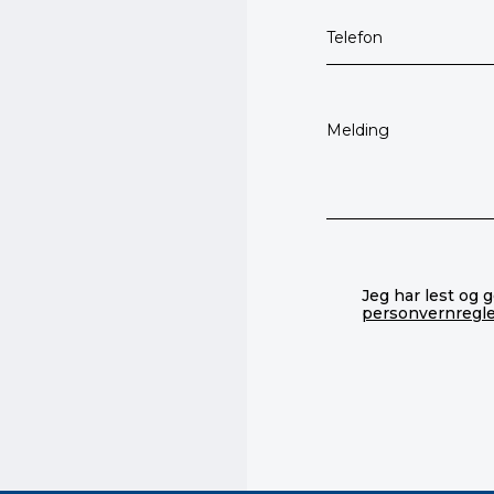
Jeg har lest og 
personvernregl