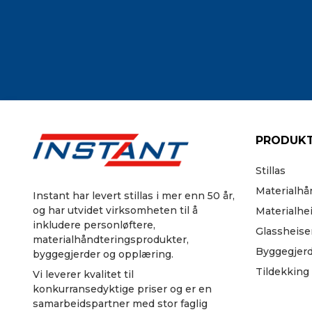
PRODUKT
Stillas
Materialhå
Instant har levert stillas i mer enn 50 år,
og har utvidet virksomheten til å
Materialhe
inkludere personløftere,
Glassheise
materialhåndteringsprodukter,
Byggegjer
byggegjerder og opplæring.
Tildekking
Vi leverer kvalitet til
konkurransedyktige priser og er en
samarbeidspartner med stor faglig