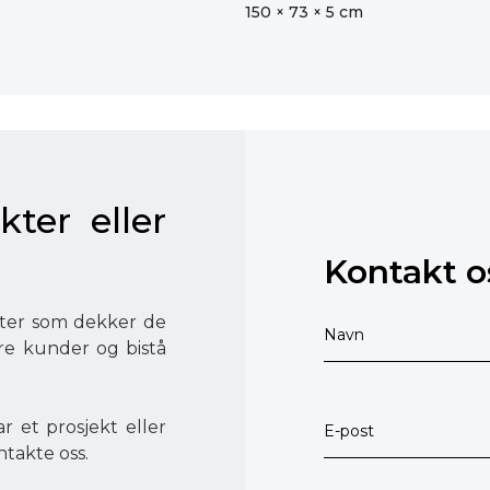
150 × 73 × 5 cm
kter eller
Kontakt o
ester som dekker de
åre kunder og bistå
r et prosjekt eller
ntakte oss.