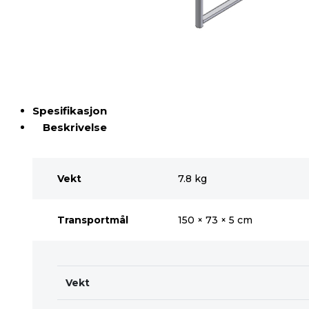
Spesifikasjon
Beskrivelse
Vekt
7.8 kg
Transportmål
150 × 73 × 5 cm
Vekt