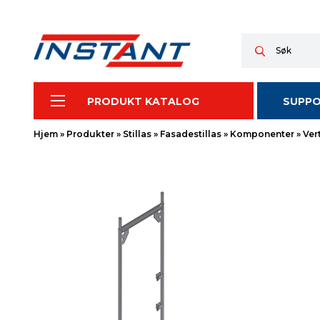
PRODUKT KATALOG
SUPP
Hjem
»
Produkter
»
Stillas
»
Fasadestillas
»
Komponenter
»
Ver