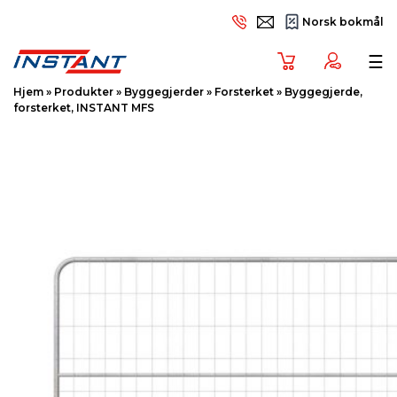
Norsk bokmål
Tog
☰
Hjem
»
Produkter
»
Byggegjerder
»
Forsterket
»
Byggegjerde,
forsterket, INSTANT MFS