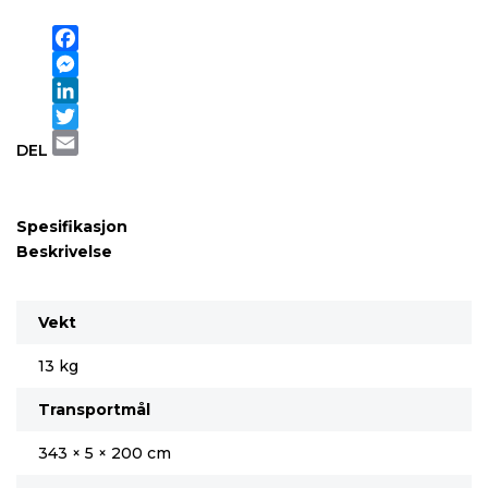
Facebook
Messenger
LinkedIn
Twitter
DEL
Email
Spesifikasjon
Beskrivelse
Vekt
13 kg
Transportmål
343 × 5 × 200 cm