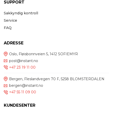
SUPPORT
Sakkyndig kontroll
Service
FAQ
ADRESSE
Oslo, Fløisbonnveien 5, 1412 SOFIEMYR
post@instant.no
+47 23 19 11 00
Bergen, Fleslandvegen 70 F, 5258 BLOMSTERDALEN
bergen@instant.no
+47 55 11 09 00
KUNDESENTER