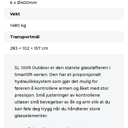
6 x Ø400mm
Vekt
1480 kg
Transportmål
283 × 102 × 157 cm
SL 1009 Outdoor er den største glassløfteren i
Smartlift-serien. Den har et proporsjonalt
hydraulikksystem som gjør det mulig for
føreren å kontrollere armen og åket med stor
presisjon. Små justeringer av kontrollene
utløser små bevegelser av åk og arm slik at du
kan føle deg trygg når du håndterer store
glasselementer.