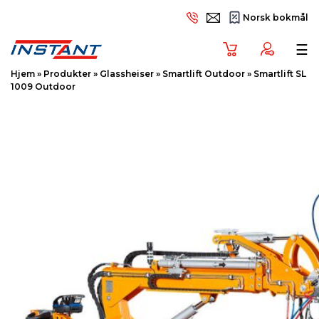
Norsk bokmål
Tog
☰
Hjem
»
Produkter
»
Glassheiser
»
Smartlift Outdoor
»
Smartlift SL
1009 Outdoor