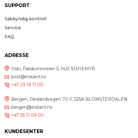
SUPPORT
Sakkyndig kontroll
Service
FAQ
ADRESSE
Oslo, Fløisbonnveien 5, 1412 SOFIEMYR
post@instant.no
+47 23 19 11 00
Bergen, Fleslandvegen 70 F, 5258 BLOMSTERDALEN
bergen@instant.no
+47 55 11 09 00
KUNDESENTER