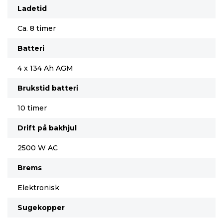
Ladetid
Ca. 8 timer
Batteri
4 x 134 Ah AGM
Brukstid batteri
10 timer
Drift på bakhjul
2500 W AC
Brems
Elektronisk
Sugekopper