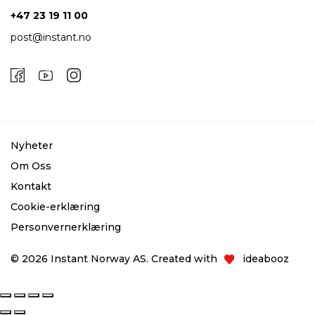
+47 23 19 11 00
post@instant.no
Nyheter
Om Oss
Kontakt
Cookie-erklæring
Personvernerklæring
© 2026 Instant Norway AS. Created with
ideabooz