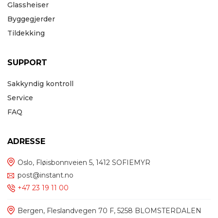
Glassheiser
Byggegjerder
Tildekking
SUPPORT
Sakkyndig kontroll
Service
FAQ
ADRESSE
Oslo, Fløisbonnveien 5, 1412 SOFIEMYR
post@instant.no
+47 23 19 11 00
Bergen, Fleslandvegen 70 F, 5258 BLOMSTERDALEN