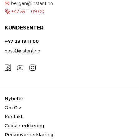
bergen@instant.no
+47 55 11 09 00
KUNDESENTER
+47 23 19 11 00
post@instant.no
Nyheter
Om Oss
Kontakt
Cookie-erklæring
Personvernerklæring