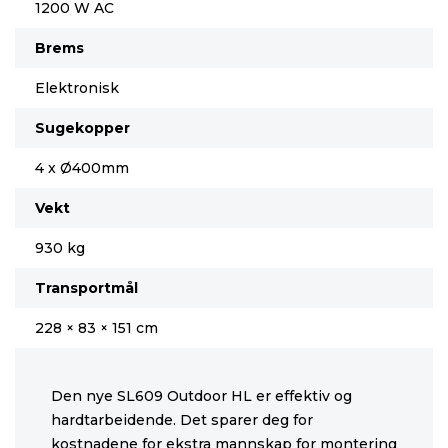
1200 W AC
Brems
Elektronisk
Sugekopper
4 x Ø400mm
Vekt
930 kg
Transportmål
228 × 83 × 151 cm
Den nye SL609 Outdoor HL er effektiv og
hardtarbeidende. Det sparer deg for
kostnadene for ekstra mannskap for montering