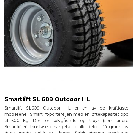
Smartlift SL 609 Outdoor HL
Smartlift SL609 Outdoor HL er en av de kraftigste
modellene i Smartlift-porteføljen med en løftekapasitet opp
til 600 kg. Den er selvgående og tilbyr (som andre
Smartlifter) trinnløse bevegelser i alle deler. På grunn av
dens brede dekk er denne forhjulsdrevne maskinen