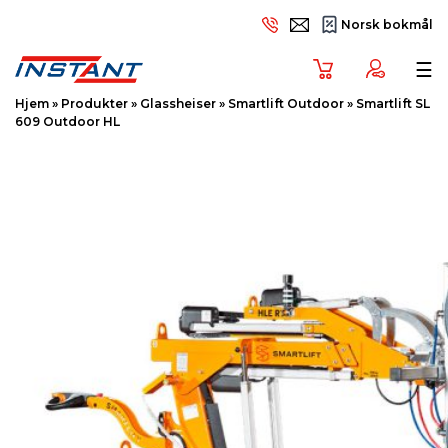
Norsk bokmål
Tog
☰
Hjem
»
Produkter
»
Glassheiser
»
Smartlift Outdoor
»
Smartlift SL
609 Outdoor HL