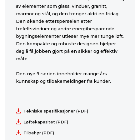
av elementer som glass, vinduer, granitt,
marmor og stål, og den trenger aldri en fridag.
Den økende etterspørselen etter
trefeltsvinduer og andre energibesparende
bygningselementer utløser mye mer tunge løft.
Den kompakte og robuste designen hjelper
deg å få jobben gjort på en sikker og effektiv
måte.
Den nye 9-serien inneholder mange års
kunnskap og tilbakemeldinger fra kunder.
Tekniske spesifikasjoner (PDF)
Løftekapasitet (PDF)
Tilbehør (PDF)