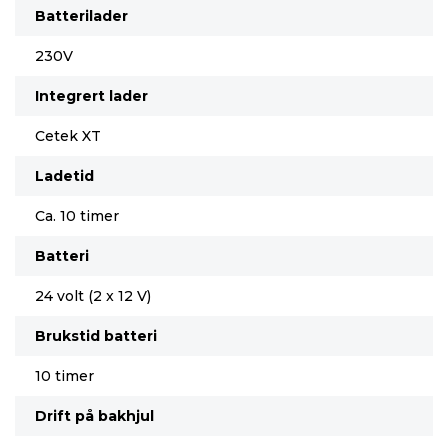
Batterilader
230V
Integrert lader
Cetek XT
Ladetid
Ca. 10 timer
Batteri
24 volt (2 x 12 V)
Brukstid batteri
10 timer
Drift på bakhjul