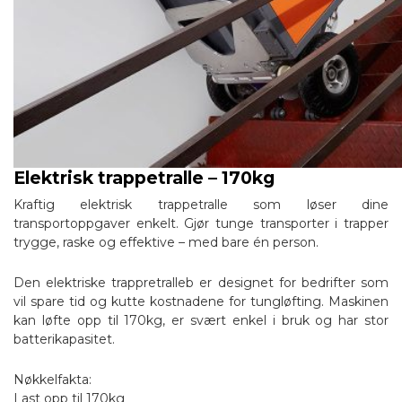
Elektrisk trappetralle – 170kg
Kraftig elektrisk trappetralle som løser dine
transportoppgaver enkelt. Gjør tunge transporter i trapper
trygge, raske og effektive – med bare én person.
Den elektriske trappretralleb er designet for bedrifter som
vil spare tid og kutte kostnadene for tungløfting. Maskinen
kan løfte opp til 170kg, er svært enkel i bruk og har stor
batterikapasitet.
Nøkkelfakta:
Last opp til 170kg