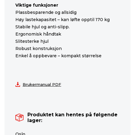
Viktige funksjoner
Plassbesparende og allsidig
Høy lastekapasitet – kan løfte opptil 170 kg
Stabile hjul og anti-slipp.
Ergonomisk håndtak
Slitesterke hjul
Robust konstruksjon
Enkel å oppbevare – kompakt størrelse
Brukermanual PDF
Produktet kan hentes på følgende
lager:
Oslo