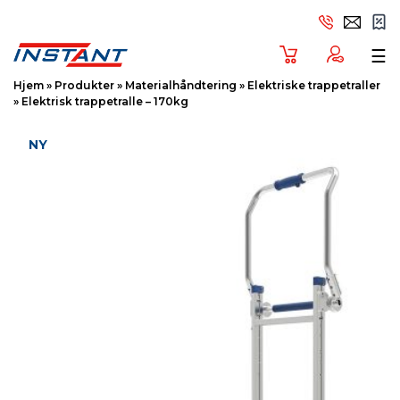
Tog
☰
Hjem
»
Produkter
»
Materialhåndtering
»
Elektriske trappetraller
»
Elektrisk trappetralle – 170kg
NY