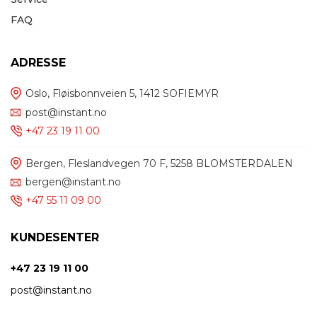
FAQ
ADRESSE
Oslo, Fløisbonnveien 5, 1412 SOFIEMYR
post@instant.no
+47 23 19 11 00
Bergen, Fleslandvegen 70 F, 5258 BLOMSTERDALEN
bergen@instant.no
+47 55 11 09 00
KUNDESENTER
+47 23 19 11 00
post@instant.no