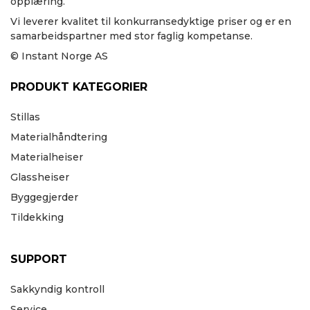
opplæring.
Vi leverer kvalitet til konkurransedyktige priser og er en
samarbeidspartner med stor faglig kompetanse.
© Instant Norge AS
PRODUKT KATEGORIER
Stillas
Materialhåndtering
Materialheiser
Glassheiser
Byggegjerder
Tildekking
SUPPORT
Sakkyndig kontroll
Service