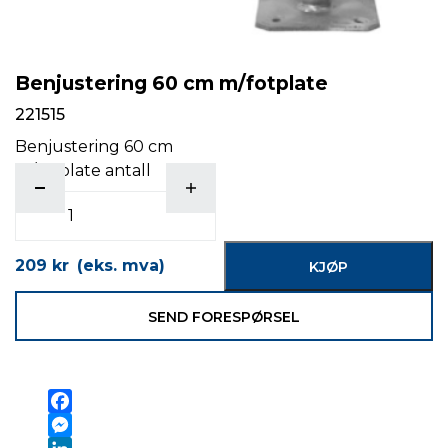
Benjustering 60 cm m/fotplate
221515
Benjustering 60 cm
m/fotplate antall
209
kr
(eks. mva)
KJØP
SEND FORESPØRSEL
Facebook
Messenger