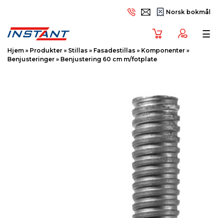
Norsk bokmål
Tog
☰
Hjem
»
Produkter
»
Stillas
»
Fasadestillas
»
Komponenter
»
Benjusteringer
»
Benjustering 60 cm m/fotplate