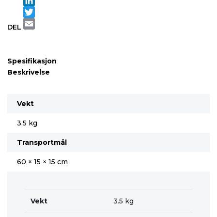
LinkedIn
Twitter
DEL
Email
Spesifikasjon
Beskrivelse
Vekt
3.5 kg
Transportmål
60 × 15 × 15 cm
Vekt
3.5 kg