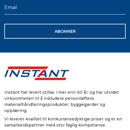
ABONNER
Instant har levert stillas i mer enn 50 år, og har utvidet
virksomheten til å inkludere personløftere,
materialhåndteringsprodukter, byggegjerder og
opplæring.
Vi leverer kvalitet til konkurransedyktige priser og er en
samarbeidspartner med stor faglig kompetanse.