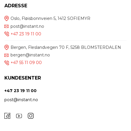
ADRESSE
Oslo, Fløisbonnveien 5, 1412 SOFIEMYR
post@instant.no
+47 23 19 11 00
Bergen, Fleslandvegen 70 F, 5258 BLOMSTERDALEN
bergen@instant.no
+47 55 11 09 00
KUNDESENTER
+47 23 19 11 00
post@instant.no