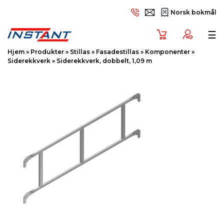
Norsk bokmål
Tog
☰
Hjem
»
Produkter
»
Stillas
»
Fasadestillas
»
Komponenter
»
Siderekkverk
»
Siderekkverk, dobbelt, 1,09 m