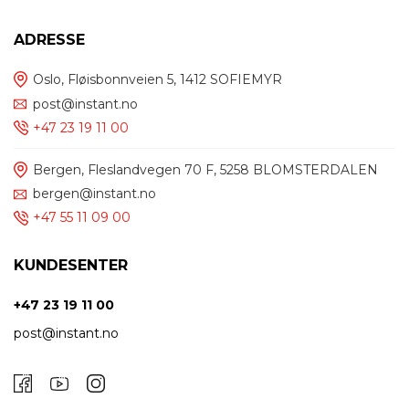
ADRESSE
Oslo, Fløisbonnveien 5, 1412 SOFIEMYR
post@instant.no
+47 23 19 11 00
Bergen, Fleslandvegen 70 F, 5258 BLOMSTERDALEN
bergen@instant.no
+47 55 11 09 00
KUNDESENTER
+47 23 19 11 00
post@instant.no