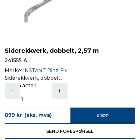
Siderekkverk, dobbelt, 2,57 m
241555-A
Merke:
INSTANT Blitz-Fix
Siderekkverk, dobbelt,
2,57 m antall
899
kr
(eks. mva)
KJØP
SEND FORESPØRSEL