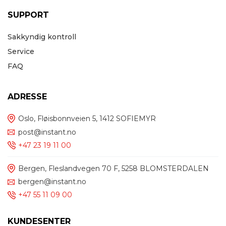
SUPPORT
Sakkyndig kontroll
Service
FAQ
ADRESSE
Oslo, Fløisbonnveien 5, 1412 SOFIEMYR
post@instant.no
+47 23 19 11 00
Bergen, Fleslandvegen 70 F, 5258 BLOMSTERDALEN
bergen@instant.no
+47 55 11 09 00
KUNDESENTER