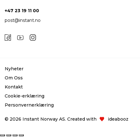
+47 23 19 11 00
post@instant.no
Nyheter
Om Oss
Kontakt
Cookie-erklæring
Personvernerklæring
© 2026 Instant Norway AS. Created with
ideabooz