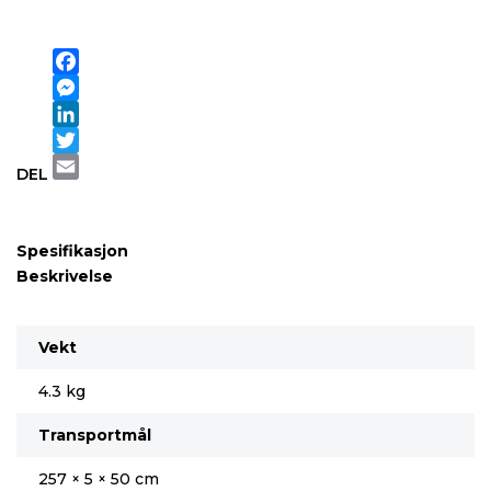
Facebook
Messenger
LinkedIn
Twitter
DEL
Email
Spesifikasjon
Beskrivelse
Vekt
4.3 kg
Transportmål
257 × 5 × 50 cm