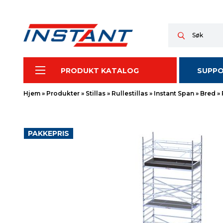
PRODUKT KATALOG
SUPP
Hjem
»
Produkter
»
Stillas
»
Rullestillas
»
Instant Span
»
Bred
»
PAKKEPRIS
SALG