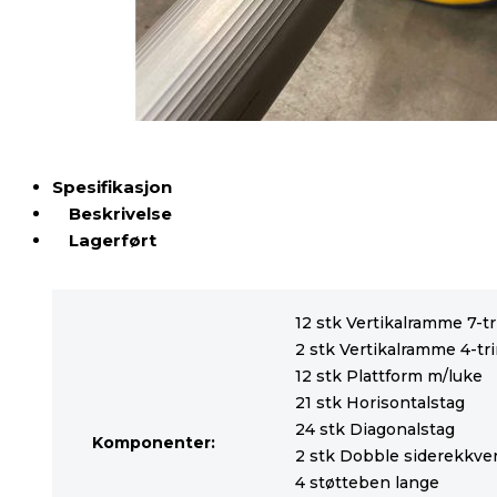
Spesifikasjon
Beskrivelse
Lagerført
12 stk Vertikalramme 7-t
2 stk Vertikalramme 4-tr
12 stk Plattform m/luke
21 stk Horisontalstag
24 stk Diagonalstag
Komponenter:
2 stk Dobble siderekkve
4 støtteben lange