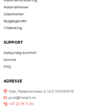
Materialhåndtering
Materialheiser
Glassheiser
Byggegjerder
Tildekking
SUPPORT
Sakkyndig kontroll
Service
FAQ
ADRESSE
Oslo, Fløisbonnveien 5, 1412 SOFIEMYR
post@instant.no
+47 23 19 11 00