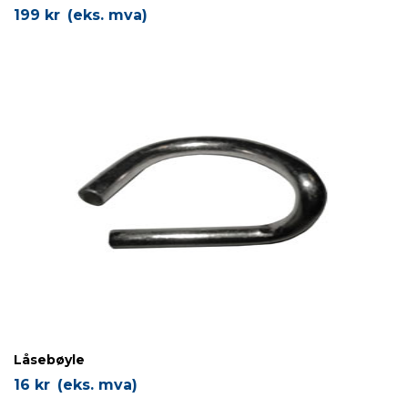
199
kr
(eks. mva)
Låsebøyle
16
kr
(eks. mva)