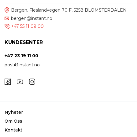
Bergen, Fleslandvegen 70 F, 5258 BLOMSTERDALEN
bergen@instant.no
+47 55 11 09 00
KUNDESENTER
+47 23 19 11 00
post@instant.no
Nyheter
Om Oss
Kontakt