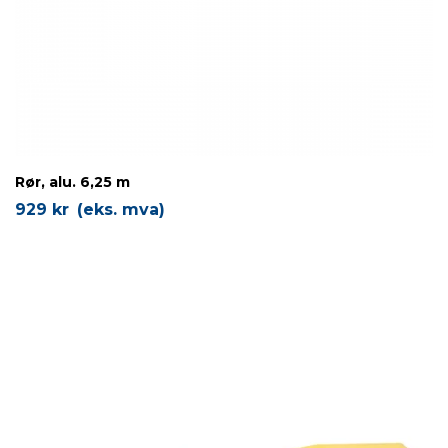
Rør, alu. 6,25 m
929
kr
(eks. mva)