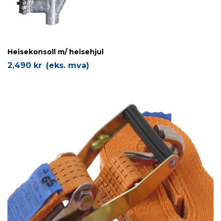
Heisekonsoll m/ heisehjul
2,490
kr
(eks. mva)