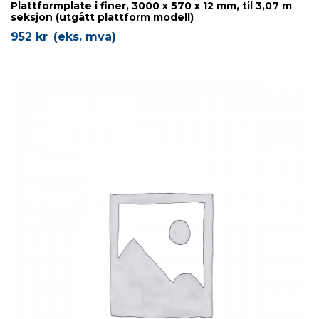
Plattformplate i finer, 3000 x 570 x 12 mm, til 3,07 m
seksjon (utgått plattform modell)
952
kr
(eks. mva)