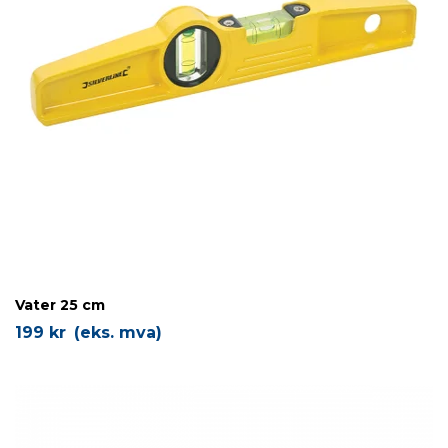
Vater 25 cm
199
kr
(eks. mva)