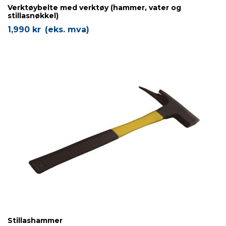
Verktøybelte med verktøy (hammer, vater og
stillasnøkkel)
1,990
kr
(eks. mva)
Stillashammer