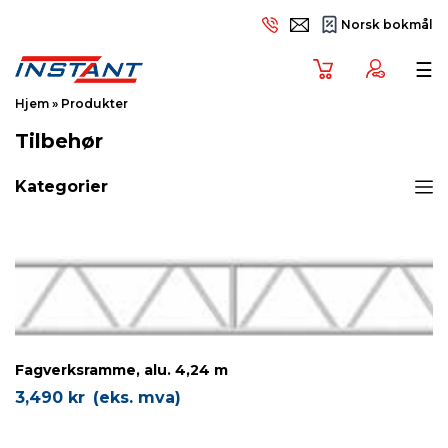
Norsk bokmål
Tog
☰
Hjem
»
Produkter
Tilbehør
Kategorier
Fagverksramme, alu. 4,24 m
3,490
kr
(eks. mva)