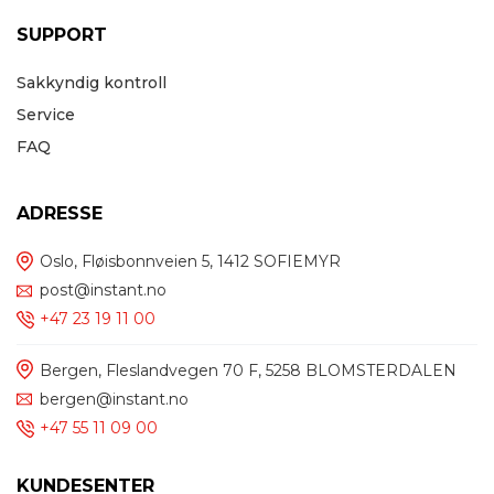
SUPPORT
Sakkyndig kontroll
Service
FAQ
ADRESSE
Oslo, Fløisbonnveien 5, 1412 SOFIEMYR
post@instant.no
+47 23 19 11 00
Bergen, Fleslandvegen 70 F, 5258 BLOMSTERDALEN
bergen@instant.no
+47 55 11 09 00
KUNDESENTER