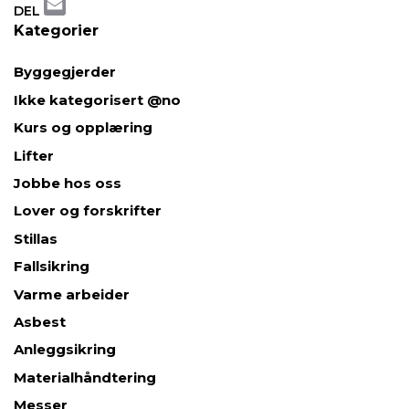
Twitter
DEL
Email
Kategorier
Byggegjerder
Ikke kategorisert @no
Kurs og opplæring
Lifter
Jobbe hos oss
Lover og forskrifter
Stillas
Fallsikring
Varme arbeider
Asbest
Anleggsikring
Materialhåndtering
Messer