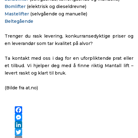
Bomlifter
(elektrisk og dieseldrevne)
Mastelifter
(selvgående og manuelle)
Beltegående
Trenger du rask levering, konkurransedyktige priser og
en leverandør som tar kvalitet på alvor?
Ta kontakt med oss i dag for en uforpliktende prat eller
et tilbud. Vi hjelper deg med å finne riktig Mantall lift –
levert raskt og klart til bruk.
(Bilde fra at.no)
Facebook
Messenger
LinkedIn