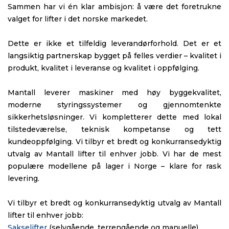
Sammen har vi én klar ambisjon: å være det foretrukne
valget for lifter i det norske markedet.
Dette er ikke et tilfeldig leverandørforhold. Det er et
langsiktig partnerskap bygget på felles verdier – kvalitet i
produkt, kvalitet i leveranse og kvalitet i oppfølging.
Mantall leverer maskiner med høy byggekvalitet,
moderne styringssystemer og gjennomtenkte
sikkerhetsløsninger. Vi kompletterer dette med lokal
tilstedeværelse, teknisk kompetanse og tett
kundeoppfølging. Vi tilbyr et bredt og konkurransedyktig
utvalg av Mantall lifter til enhver jobb. Vi har de mest
populære modellene på lager i Norge – klare for rask
levering.
Vi tilbyr et bredt og konkurransedyktig utvalg av Mantall
lifter til enhver jobb:
Sakselifter
(selvgående, terrengående og manuelle)