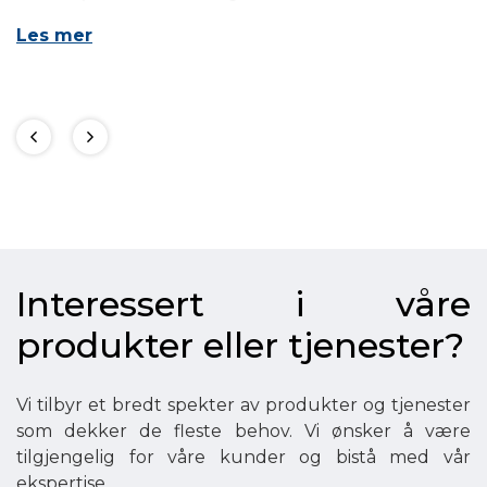
L
Les mer
Interessert i våre
produkter eller tjenester?
Vi tilbyr et bredt spekter av produkter og tjenester
som dekker de fleste behov. Vi ønsker å være
tilgjengelig for våre kunder og bistå med vår
ekspertise.